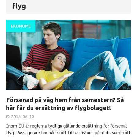
flyg
EKONOMI
Försenad på väg hem från semestern? Så
här får du ersättning av flygbolaget!
2016-06-13
Inom EU är reglerna tydliga gällande ersättning för försenat
flyg. Passagerare har både rätt till assistans på plats samt rätt