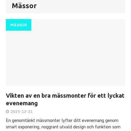
Mässor
MÄSSOR
Vikten av en bra mässmonter för ett lyckat
evenemang
2025-12-21
En genomtänkt mässmonter lyfter ditt evenemang genom
smart exponering, noggrant utvald design och funktion som