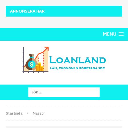
ANNONSERA HÄR
MENU
Startsida
Mässor